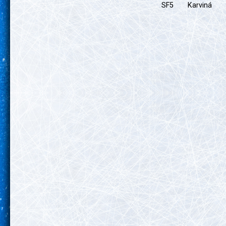
SF5
Karviná