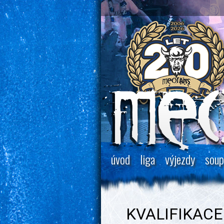
úvod
liga
výjezdy
soup
KVALIFIKACE