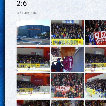
2:6
22.10.2016, Bafu