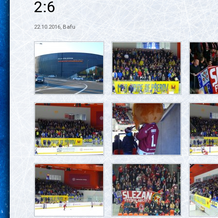
2:6
22.10.2016, Bafu