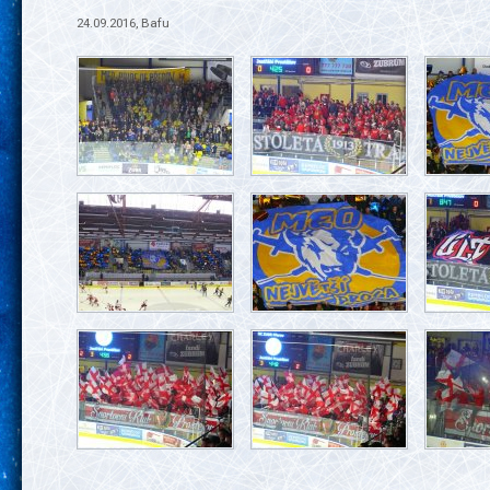
24.09.2016, Bafu