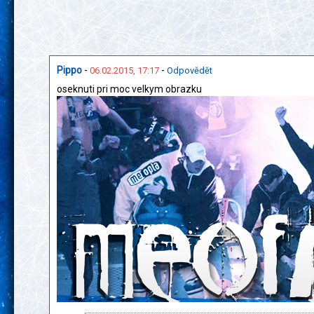
Pippo
-
-
06.02.2015, 17:17
Odpovědět
oseknuti pri moc velkym obrazku