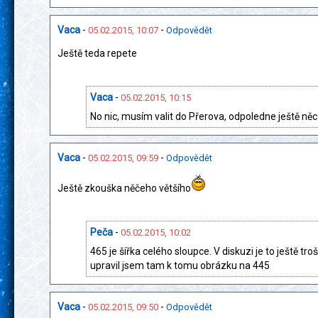
Vaca
-
-
05.02.2015, 10:07
Odpovědět
Ještě teda repete
Vaca
-
05.02.2015, 10:15
No nic, musím valit do Přerova, odpoledne ještě ně
Vaca
-
-
05.02.2015, 09:59
Odpovědět
Ještě zkouška něčeho většího
Peča
-
05.02.2015, 10:02
465 je šířka celého sloupce. V diskuzi je to ještě tr
upravil jsem tam k tomu obrázku na 445
Vaca
-
-
05.02.2015, 09:50
Odpovědět