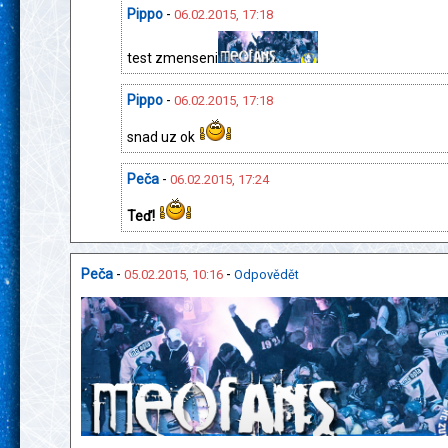
Pippo
-
06.02.2015, 17:18
test zmenseni
Pippo
-
06.02.2015, 17:18
snad uz ok
Peča
-
06.02.2015, 17:24
Teď!
Peča
-
-
05.02.2015, 10:16
Odpovědět