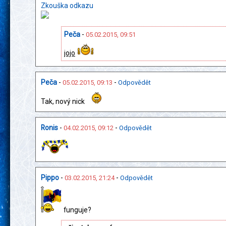
Zkouška odkazu
Peča
-
05.02.2015, 09:51
jojo
Peča
-
-
05.02.2015, 09:13
Odpovědět
Tak, nový nick
Ronis
-
-
04.02.2015, 09:12
Odpovědět
Pippo
-
-
03.02.2015, 21:24
Odpovědět
funguje?