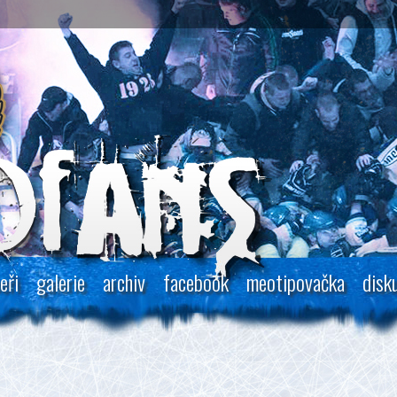
eři
galerie
archiv
facebook
meotipovačka
disk