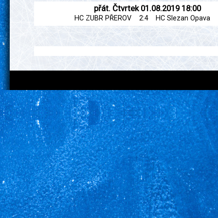
přát.
Čtvrtek
01.08.2019
18:00
HC ZUBR PŘEROV
2:4
HC Slezan Opava