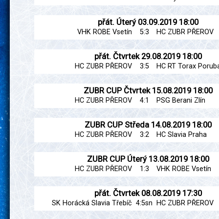
přát.
Úterý
03.09.2019
18:00
VHK ROBE Vsetín
5:3
HC ZUBR PŘEROV
přát.
Čtvrtek
29.08.2019
18:00
HC ZUBR PŘEROV
3:5
HC RT Torax Porub
ZUBR CUP
Čtvrtek
15.08.2019
18:00
HC ZUBR PŘEROV
4:1
PSG Berani Zlín
ZUBR CUP
Středa
14.08.2019
18:00
HC ZUBR PŘEROV
3:2
HC Slavia Praha
ZUBR CUP
Úterý
13.08.2019
18:00
HC ZUBR PŘEROV
1:3
VHK ROBE Vsetín
přát.
Čtvrtek
08.08.2019
17:30
SK Horácká Slavia Třebíč
4:5sn
HC ZUBR PŘEROV