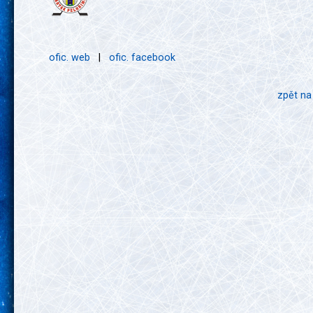
ofic. web
|
ofic. facebook
zpět na