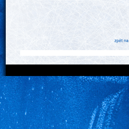
zpět na