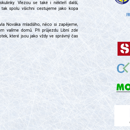
 skulinky. Vlezou se také i někteří další,
 a tak spolu všichni cestujeme jako kopa
FR
la Nováka mladšího, něco si zapějeme,
em valíme domů. Při průjezdu Libní zde
otek, které jsou jako vždy ve správný čas