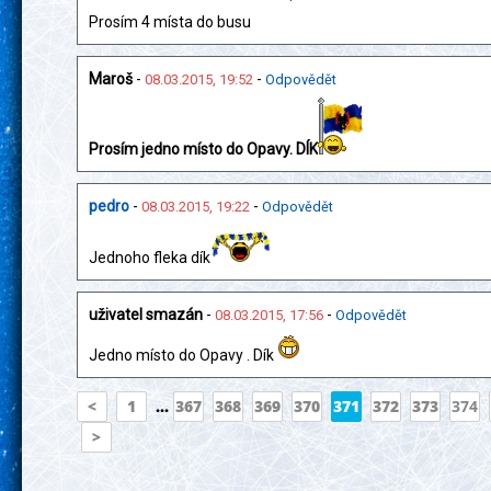
Prosím 4 místa do busu
Maroš
-
-
08.03.2015, 19:52
Odpovědět
Prosím jedno místo do Opavy. DÍK
pedro
-
-
08.03.2015, 19:22
Odpovědět
Jednoho fleka dík
uživatel smazán
-
-
08.03.2015, 17:56
Odpovědět
Jedno místo do Opavy . Dík
<
1
...
367
368
369
370
371
372
373
374
>