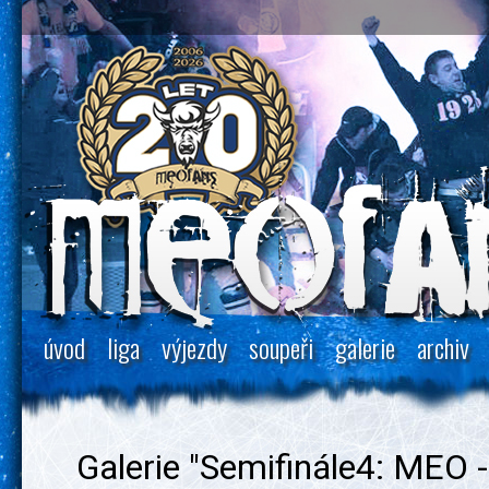
úvod
liga
výjezdy
soupeři
galerie
archiv
Galerie "Semifinále4: MEO -