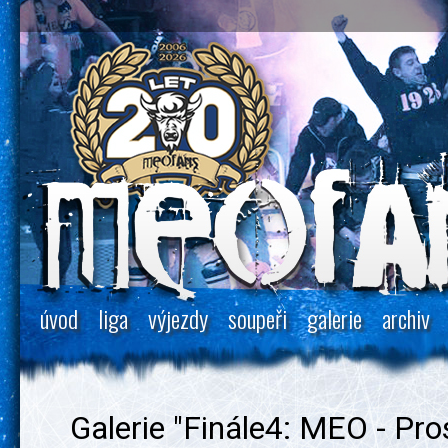
úvod
liga
výjezdy
soupeři
galerie
archiv
Galerie "Finále4: MEO - Pro